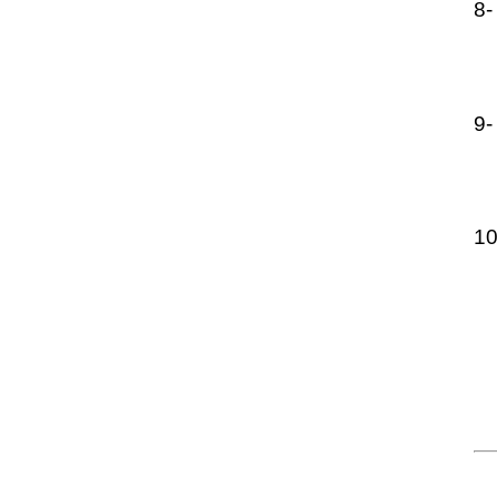
8
9
10