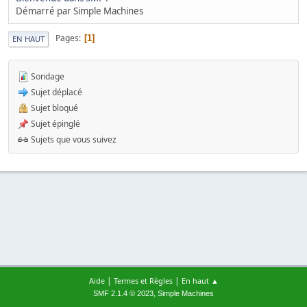
Démarré par Simple Machines
Pages
1
EN HAUT
Sondage
Sujet déplacé
Sujet bloqué
Sujet épinglé
Sujets que vous suivez
|
|
Aide
Termes et Règles
En haut ▲
,
SMF 2.1.4 © 2023
Simple Machines