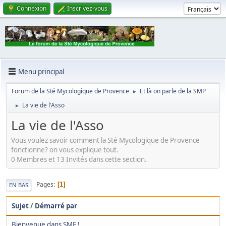
Connexion
Inscrivez-vous
Menu principal
Forum de la Sté Mycologique de Provence
Et là on parle de la SMP
►
La vie de l'Asso
►
La vie de l'Asso
Vous voulez savoir comment la Sté Mycologique de Provence
fonctionne? on vous explique tout.
0 Membres et 13 Invités dans cette section.
Pages
1
EN BAS
Sujet
/
Démarré par
Bienvenue dans SMF !