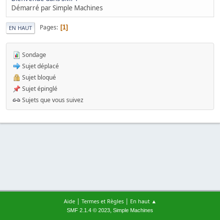
Démarré par Simple Machines
Pages
1
EN HAUT
Sondage
Sujet déplacé
Sujet bloqué
Sujet épinglé
Sujets que vous suivez
|
|
Aide
Termes et Règles
En haut ▲
,
SMF 2.1.4 © 2023
Simple Machines