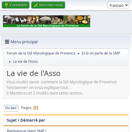
Connexion
Inscrivez-vous
Menu principal
Forum de la Sté Mycologique de Provence
Et là on parle de la SMP
►
La vie de l'Asso
►
La vie de l'Asso
Vous voulez savoir comment la Sté Mycologique de Provence
fonctionne? on vous explique tout.
0 Membres et 2 Invités dans cette section.
Pages
1
EN BAS
Sujet
/
Démarré par
Bienvenue dans SMF !