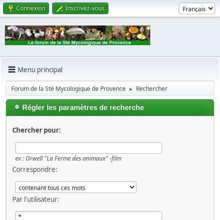
Connexion
Inscrivez-vous
Menu principal
Forum de la Sté Mycologique de Provence
Rechercher
►
Régler les paramètres de recherche
Chercher pour:
ex :
Orwell "La Ferme des animaux" -film
Correspondre:
Par l'utilisateur: