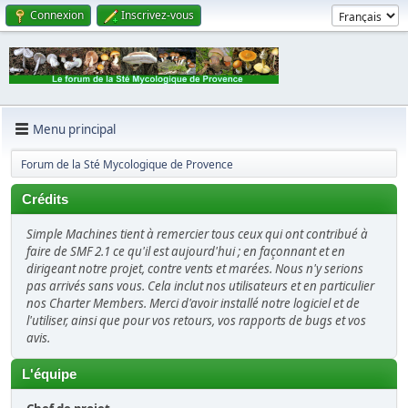
Connexion
Inscrivez-vous
Menu principal
Forum de la Sté Mycologique de Provence
Crédits
Simple Machines tient à remercier tous ceux qui ont contribué à
faire de SMF 2.1 ce qu'il est aujourd'hui ; en façonnant et en
dirigeant notre projet, contre vents et marées. Nous n'y serions
pas arrivés sans vous. Cela inclut nos utilisateurs et en particulier
nos Charter Members. Merci d'avoir installé notre logiciel et de
l'utiliser, ainsi que pour vos retours, vos rapports de bugs et vos
avis.
L'équipe