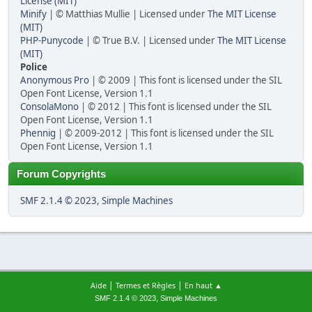
License (MIT)
Minify
| © Matthias Mullie | Licensed under
The MIT License
(MIT)
PHP-Punycode
| © True B.V. | Licensed under
The MIT License
(MIT)
Police
Anonymous Pro
| © 2009 | This font is licensed under the SIL
Open Font License, Version 1.1
ConsolaMono
| © 2012 | This font is licensed under the SIL
Open Font License, Version 1.1
Phennig
| © 2009-2012 | This font is licensed under the SIL
Open Font License, Version 1.1
Forum Copyrights
SMF 2.1.4 © 2023
,
Simple Machines
|
|
Aide
Termes et Règles
En haut ▲
,
SMF 2.1.4 © 2023
Simple Machines