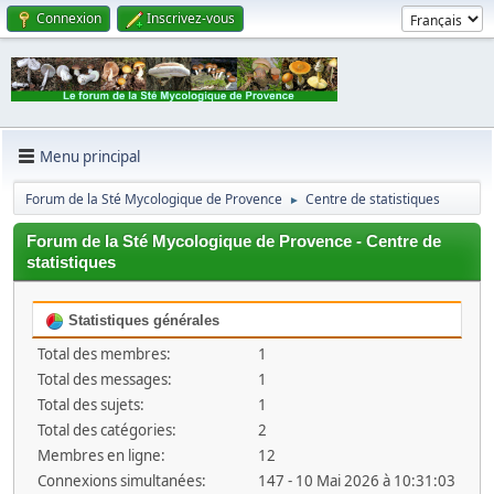
Connexion
Inscrivez-vous
Menu principal
Forum de la Sté Mycologique de Provence
Centre de statistiques
►
Forum de la Sté Mycologique de Provence - Centre de
statistiques
Statistiques générales
Total des membres:
1
Total des messages:
1
Total des sujets:
1
Total des catégories:
2
Membres en ligne:
12
Connexions simultanées:
147 - 10 Mai 2026 à 10:31:03