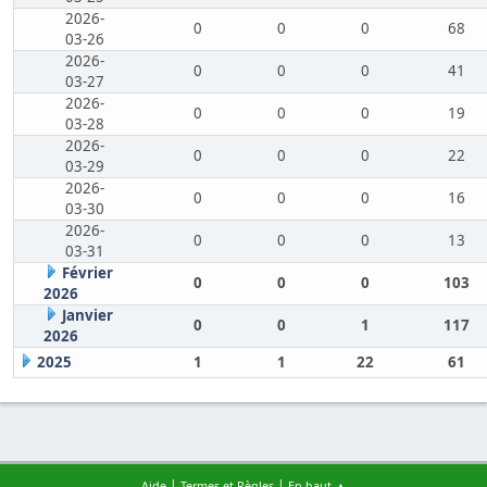
2026-
0
0
0
68
03-26
2026-
0
0
0
41
03-27
2026-
0
0
0
19
03-28
2026-
0
0
0
22
03-29
2026-
0
0
0
16
03-30
2026-
0
0
0
13
03-31
Février
0
0
0
103
2026
Janvier
0
0
1
117
2026
2025
1
1
22
61
|
|
Aide
Termes et Règles
En haut ▲