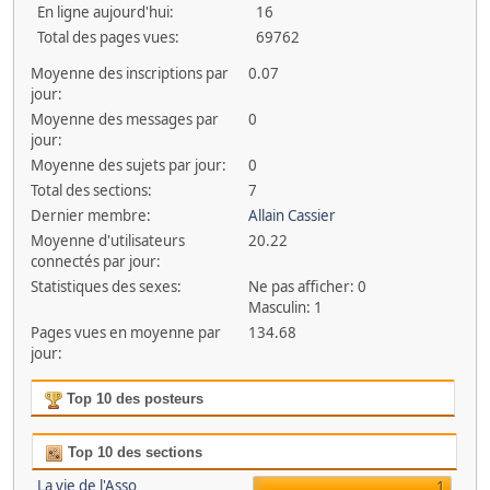
En ligne aujourd'hui:
16
Total des pages vues:
69762
Moyenne des inscriptions par
0.07
jour:
Moyenne des messages par
0
jour:
Moyenne des sujets par jour:
0
Total des sections:
7
Dernier membre:
Allain Cassier
Moyenne d'utilisateurs
20.22
connectés par jour:
Statistiques des sexes:
Ne pas afficher: 0
Masculin: 1
Pages vues en moyenne par
134.68
jour:
Top 10 des posteurs
Top 10 des sections
La vie de l'Asso
1