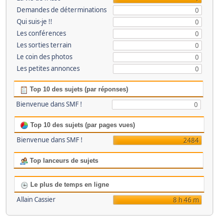
Demandes de déterminations
0
Qui suis-je !!
0
Les conférences
0
Les sorties terrain
0
Le coin des photos
0
Les petites annonces
0
Top 10 des sujets (par réponses)
Bienvenue dans SMF !
0
Top 10 des sujets (par pages vues)
Bienvenue dans SMF !
2484
Top lanceurs de sujets
Le plus de temps en ligne
Allain Cassier
8 h 46 m