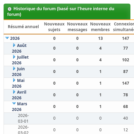
Historique du forum (basé sur l'heure interne du
forum)
Nouveaux
Nouveaux
Nouveaux
Connexio
Résumé annuel
sujets
messages
membres
simultané
2026
0
0
13
147
Août
0
0
4
77
2026
Juillet
0
0
4
102
2026
Juin
0
0
1
87
2026
Mai
0
0
1
147
2026
Avril
0
0
1
78
2026
Mars
0
0
1
68
2026
2026-
0
0
0
40
03-01
2026-
0
0
0
12
03-02