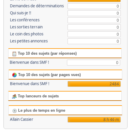
Demandes de déterminations
0
Qui suis-je !!
0
Les conférences
0
Les sorties terrain
0
Le coin des photos
0
Les petites annonces
0
Top 10 des sujets (par réponses)
Bienvenue dans SMF !
0
Top 10 des sujets (par pages vues)
Bienvenue dans SMF !
2484
Top lanceurs de sujets
Le plus de temps en ligne
Allain Cassier
8 h 46 m