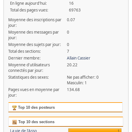
En ligne aujourd'hui:
16
Total des pages vues:
69763
Moyenne des inscriptions par
0.07
jour:
Moyenne des messages par
0
jour:
Moyenne des sujets par jour:
0
Total des sections:
7
Dernier membre:
Allain Cassier
Moyenne d'utilisateurs
20.22
connectés par jour:
Statistiques des sexes:
Ne pas afficher: 0
Masculin: 1
Pages vues en moyenne par
134.68
jour:
Top 10 des posteurs
Top 10 des sections
La vie de l'Asso
1