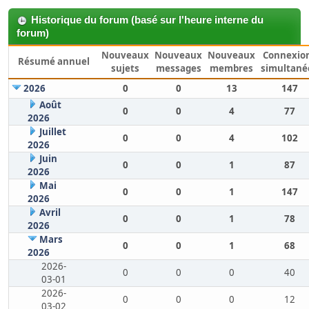
Historique du forum (basé sur l'heure interne du
forum)
Nouveaux
Nouveaux
Nouveaux
Connexio
Résumé annuel
sujets
messages
membres
simultané
2026
0
0
13
147
Août
0
0
4
77
2026
Juillet
0
0
4
102
2026
Juin
0
0
1
87
2026
Mai
0
0
1
147
2026
Avril
0
0
1
78
2026
Mars
0
0
1
68
2026
2026-
0
0
0
40
03-01
2026-
0
0
0
12
03-02