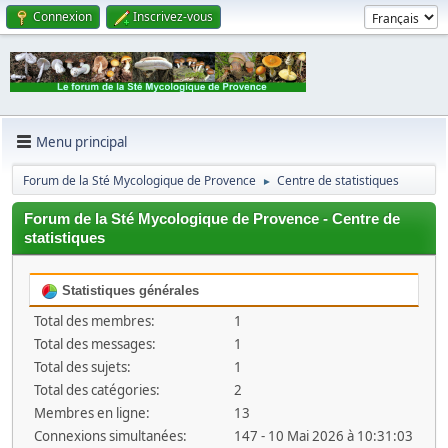
Connexion
Inscrivez-vous
Menu principal
Forum de la Sté Mycologique de Provence
Centre de statistiques
►
Forum de la Sté Mycologique de Provence - Centre de
statistiques
Statistiques générales
Total des membres:
1
Total des messages:
1
Total des sujets:
1
Total des catégories:
2
Membres en ligne:
13
Connexions simultanées:
147 - 10 Mai 2026 à 10:31:03