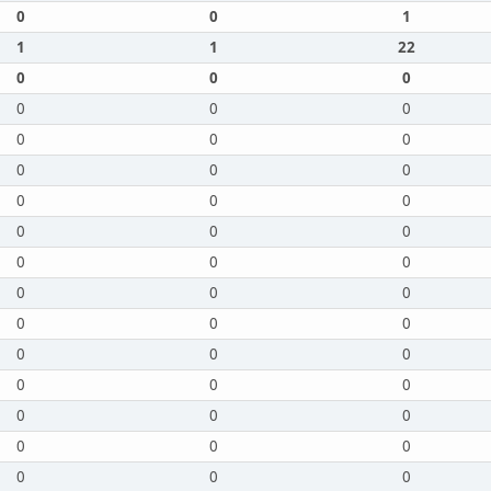
0
0
1
1
1
22
0
0
0
0
0
0
0
0
0
0
0
0
0
0
0
0
0
0
0
0
0
0
0
0
0
0
0
0
0
0
0
0
0
0
0
0
0
0
0
0
0
0