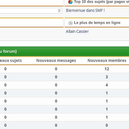
Top 10 des sujets (par pages v
Bienvenue dans SMF !
0
Le plus de temps en ligne
Allain Cassier
du forum)
eaux sujets
Nouveaux messages
Nouveaux membres
0
0
12
0
0
3
0
0
4
0
0
1
0
0
1
0
0
1
0
0
1
0
0
0