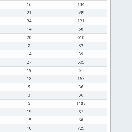
16
134
21
599
34
121
14
60
20
610
8
32
14
39
27
505
19
51
18
167
5
36
3
36
5
1187
19
87
15
68
10
729