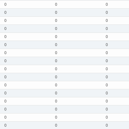
0
0
0
0
0
0
0
0
0
0
0
0
0
0
0
0
0
0
0
0
0
0
0
0
0
0
0
0
0
0
0
0
0
0
0
0
0
0
0
0
0
0
0
0
0
0
0
0