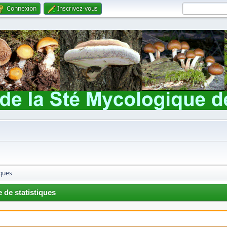
Connexion
Inscrivez-vous
iques
 de statistiques