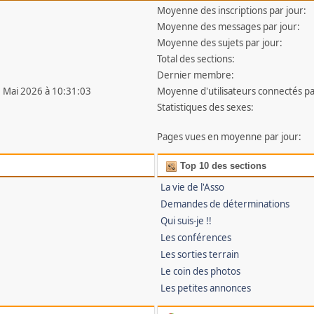
Moyenne des inscriptions par jour:
Moyenne des messages par jour:
Moyenne des sujets par jour:
Total des sections:
Dernier membre:
0 Mai 2026 à 10:31:03
Moyenne d'utilisateurs connectés pa
Statistiques des sexes:
Pages vues en moyenne par jour:
Top 10 des sections
La vie de l'Asso
Demandes de déterminations
Qui suis-je !!
Les conférences
Les sorties terrain
Le coin des photos
Les petites annonces