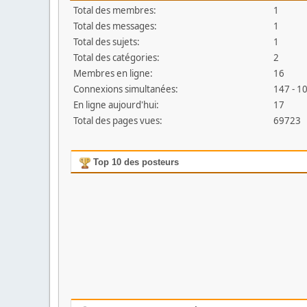
Total des membres:
1
Total des messages:
1
Total des sujets:
1
Total des catégories:
2
Membres en ligne:
16
Connexions simultanées:
147 - 1
En ligne aujourd'hui:
17
Total des pages vues:
69723
Top 10 des posteurs