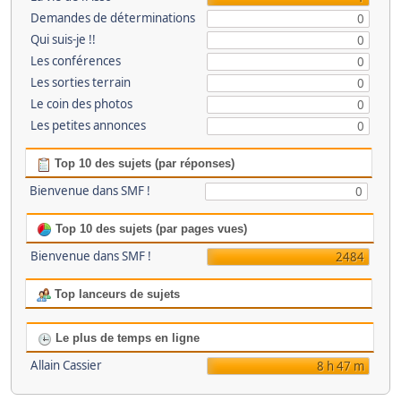
Demandes de déterminations
0
Qui suis-je !!
0
Les conférences
0
Les sorties terrain
0
Le coin des photos
0
Les petites annonces
0
Top 10 des sujets (par réponses)
Bienvenue dans SMF !
0
Top 10 des sujets (par pages vues)
Bienvenue dans SMF !
2484
Top lanceurs de sujets
Le plus de temps en ligne
Allain Cassier
8 h 47 m