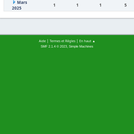
Mars
1
1
1
5
2025
|
|
Aide
Termes et Règles
En haut ▲
,
SMF 2.1.4 © 2023
Simple Machines