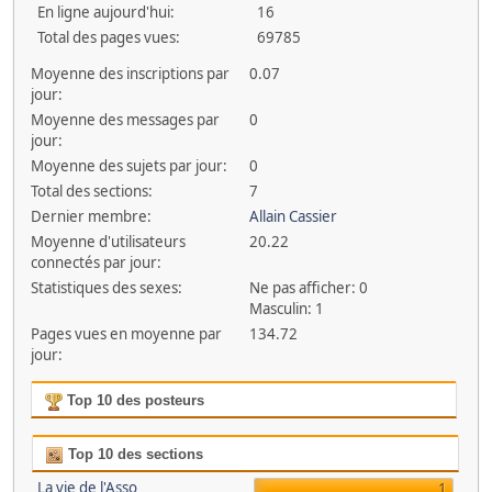
En ligne aujourd'hui:
16
Total des pages vues:
69785
Moyenne des inscriptions par
0.07
jour:
Moyenne des messages par
0
jour:
Moyenne des sujets par jour:
0
Total des sections:
7
Dernier membre:
Allain Cassier
Moyenne d'utilisateurs
20.22
connectés par jour:
Statistiques des sexes:
Ne pas afficher: 0
Masculin: 1
Pages vues en moyenne par
134.72
jour:
Top 10 des posteurs
Top 10 des sections
La vie de l'Asso
1