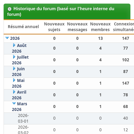
Historique du forum (basé sur l'heure interne du
forum)
Nouveaux
Nouveaux
Nouveaux
Connexio
Résumé annuel
sujets
messages
membres
simultané
2026
0
0
13
147
Août
0
0
4
77
2026
Juillet
0
0
4
102
2026
Juin
0
0
1
87
2026
Mai
0
0
1
147
2026
Avril
0
0
1
78
2026
Mars
0
0
1
68
2026
2026-
0
0
0
40
03-01
2026-
0
0
0
12
03-02