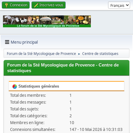
Connexion
Inscrivez-vous
Menu principal
Forum de la Sté Mycologique de Provence
Centre de statistiques
►
Forum de la Sté Mycologique de Provence - Centre de
statistiques
Statistiques générales
Total des membres:
1
Total des messages:
1
Total des sujets:
1
Total des catégories:
2
Membres en ligne:
10
Connexions simultanées:
147 - 10 Mai 2026 à 10:31:03