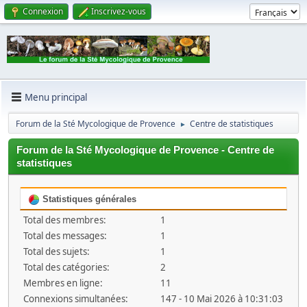
Connexion
Inscrivez-vous
Menu principal
Forum de la Sté Mycologique de Provence
Centre de statistiques
►
Forum de la Sté Mycologique de Provence - Centre de
statistiques
Statistiques générales
Total des membres:
1
Total des messages:
1
Total des sujets:
1
Total des catégories:
2
Membres en ligne:
11
Connexions simultanées:
147 - 10 Mai 2026 à 10:31:03