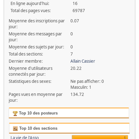
En ligne aujourd'hui:
16
Total des pages vues:
69787
Moyenne des inscriptions par
0.07
jour:
Moyenne des messages par
0
jour:
Moyenne des sujets par jour:
0
Total des sections:
7
Dernier membre:
Allain Cassier
Moyenne d'utilisateurs
20.22
connectés par jour:
Statistiques des sexes:
Ne pas afficher: 0
Masculin: 1
Pages vues en moyenne par
134.72
jour:
Top 10 des posteurs
Top 10 des sections
La vie de l'Asso
1