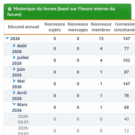
Historique du forum (basé sur l'heure interne du
forum)
Nouveaux
Nouveaux
Nouveaux
Connexio
Résumé annuel
sujets
messages
membres
simultané
2026
0
0
13
147
Août
0
0
4
77
2026
Juillet
0
0
4
102
2026
Juin
0
0
1
87
2026
Mai
0
0
1
147
2026
Avril
0
0
1
78
2026
Mars
0
0
1
68
2026
2026-
0
0
0
40
03-01
2026-
0
0
0
12
03-02