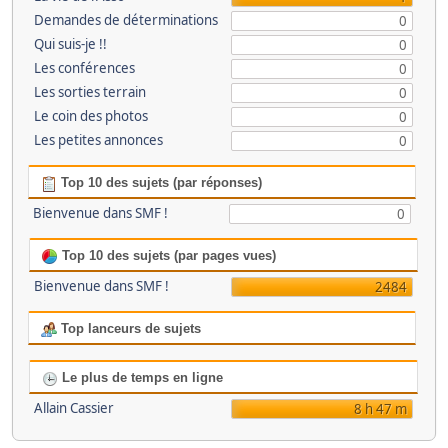
Demandes de déterminations
0
Qui suis-je !!
0
Les conférences
0
Les sorties terrain
0
Le coin des photos
0
Les petites annonces
0
Top 10 des sujets (par réponses)
Bienvenue dans SMF !
0
Top 10 des sujets (par pages vues)
Bienvenue dans SMF !
2484
Top lanceurs de sujets
Le plus de temps en ligne
Allain Cassier
8 h 47 m