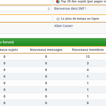
Top 10 des sujets (par pages v
Bienvenue dans SMF !
0
Le plus de temps en ligne
Allain Cassier
du forum)
eaux sujets
Nouveaux messages
Nouveaux membres
0
0
12
0
0
3
0
0
4
0
0
1
0
0
1
0
0
1
0
0
1
0
0
0