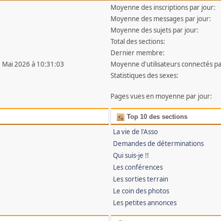
Moyenne des inscriptions par jour:
Moyenne des messages par jour:
Moyenne des sujets par jour:
Total des sections:
Dernier membre:
0 Mai 2026 à 10:31:03
Moyenne d'utilisateurs connectés pa
Statistiques des sexes:
Pages vues en moyenne par jour:
Top 10 des sections
La vie de l'Asso
Demandes de déterminations
Qui suis-je !!
Les conférences
Les sorties terrain
Le coin des photos
Les petites annonces