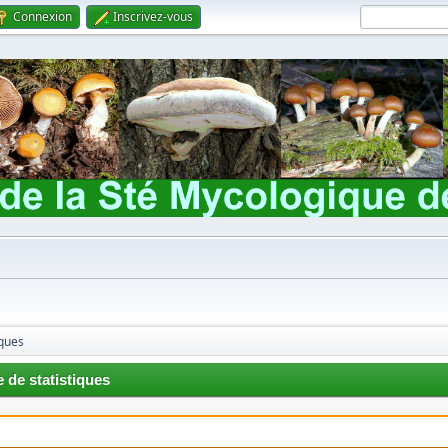
Connexion
Inscrivez-vous
iques
 de statistiques