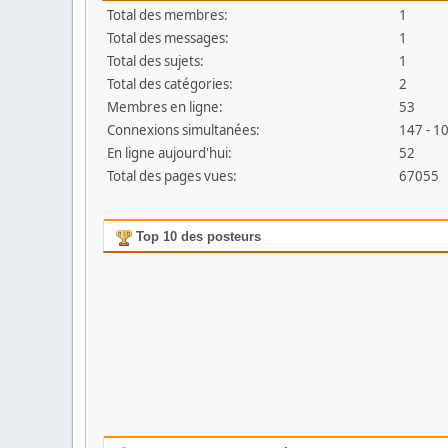
Total des membres:
1
Total des messages:
1
Total des sujets:
1
Total des catégories:
2
Membres en ligne:
53
Connexions simultanées:
147 - 1
En ligne aujourd'hui:
52
Total des pages vues:
67055
Top 10 des posteurs