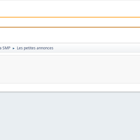
 la SMP
Les petites annonces
►