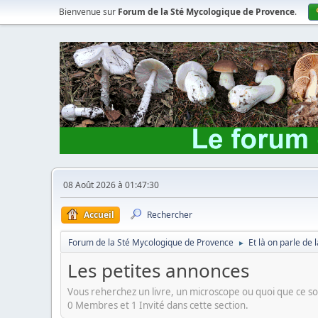
Bienvenue sur
Forum de la Sté Mycologique de Provence
.
08 Août 2026 à 01:47:30
Accueil
Rechercher
Forum de la Sté Mycologique de Provence
Et là on parle de
►
Les petites annonces
Vous reherchez un livre, un microscope ou quoi que ce soi
0 Membres et 1 Invité dans cette section.