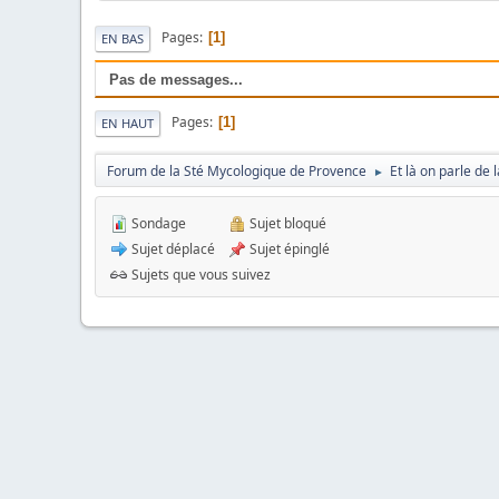
Pages
1
EN BAS
Pas de messages...
Pages
1
EN HAUT
Forum de la Sté Mycologique de Provence
Et là on parle de
►
Sondage
Sujet bloqué
Sujet déplacé
Sujet épinglé
Sujets que vous suivez