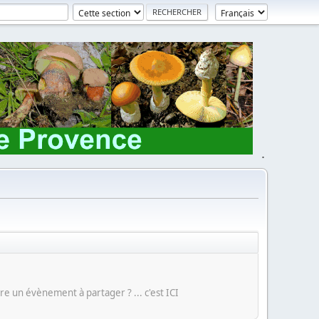
.
e un évènement à partager ? ... c'est ICI