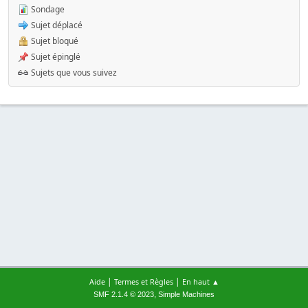
Sondage
Sujet déplacé
Sujet bloqué
Sujet épinglé
Sujets que vous suivez
|
|
Aide
Termes et Règles
En haut ▲
,
SMF 2.1.4 © 2023
Simple Machines