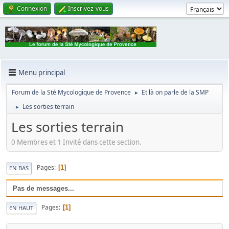
Connexion
Inscrivez-vous
Menu principal
Forum de la Sté Mycologique de Provence
Et là on parle de la SMP
►
Les sorties terrain
►
Les sorties terrain
0 Membres et 1 Invité dans cette section.
Pages
1
EN BAS
Pas de messages...
Pages
1
EN HAUT