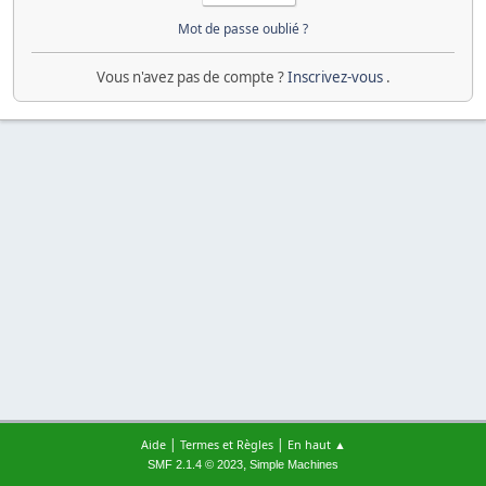
Mot de passe oublié ?
Vous n'avez pas de compte ?
Inscrivez-vous
.
|
|
Aide
Termes et Règles
En haut ▲
,
SMF 2.1.4 © 2023
Simple Machines