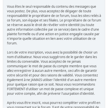
Vous êtes le seul responsable du contenu des messages que
vous postez. De plus, vous acceptez de dégager de toute
responsabilité le propriétaire de ce forum, tous les sites reliés à
ce forum, son équipe et ses filiales. Le propriétaire de ce forum
se réserve aussi le droit de révéler votre identité (ou toute
autre information collectée par ce service) dans le cadre d'une
plainte formelle ou d'une action en justice engagée causée par
n'importe quelle situation en lien avec votre utilisation de ce
forum.
Lors de votre inscription, vous avez la possibilité de choisir un
nom d'utilisateur. Nous vous suggérons de le garder dans les
limites du convenable. Vous acceptez de ne jamais
communiquer le mot de passe du compte membre que vous
allez enregistrer à aucun autre membre, ceci afin de garantir
votre sécurité et pour des raisons de validité. Vous consentez
également à ne JAMAIS utiliser l'identité d'un autre membre
pour quelque raison que ce soit. Nous vous recommandons
FORTEMENT d'utiliser un mot de passe complexe et unique
pour votre compte, afin de prévenir l'usurpation d'identité.
Après vous être inscrit, vous pourrez compléter votre profil en
vous connectant sur le forum. Il est de votre responsabilité de