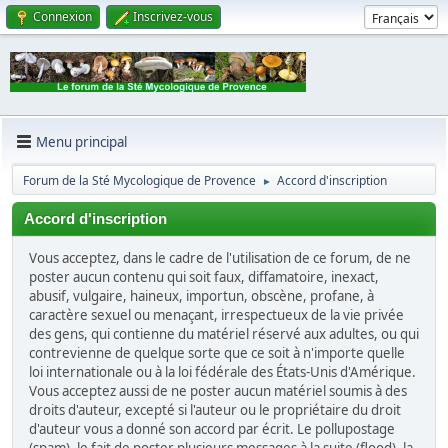
Connexion
Inscrivez-vous
Menu principal
Forum de la Sté Mycologique de Provence
Accord d'inscription
►
Accord d'inscription
Vous acceptez, dans le cadre de l'utilisation de ce forum, de ne
poster aucun contenu qui soit faux, diffamatoire, inexact,
abusif, vulgaire, haineux, importun, obscène, profane, à
caractère sexuel ou menaçant, irrespectueux de la vie privée
des gens, qui contienne du matériel réservé aux adultes, ou qui
contrevienne de quelque sorte que ce soit à n'importe quelle
loi internationale ou à la loi fédérale des États-Unis d'Amérique.
Vous acceptez aussi de ne poster aucun matériel soumis à des
droits d'auteur, excepté si l'auteur ou le propriétaire du droit
d'auteur vous a donné son accord par écrit. Le pollupostage