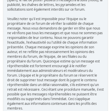
(spam), le fait de poster plusieurs messages à la suite (flood), la
publicité, les chaînes de lettres, les pyramides et les
sollicitations sont également interdits sur ce forum.
Veuillez noter qu'il est impossible pour l'équipe ou le
propriétaire de ce forum de vérifier la validité de chaque
message. Nous vous demandons de garder en tête que nous
ne vérifions pas tous les messages et que nous ne sommes pas
responsables de leur contenu. Nous ne pouvons garantir
l'exactitude, l'exhaustivité ou l'utilité de chaque information
présentée. Chaque message exprime les opinions de son
auteur, et ne reflète pas nécessairement les opinions des
membres du forum, de l'équipe, de ses filiales ou du
propriétaire du forum. Quiconque estime qu'un message est
répréhensible est fortement encouragé à le notifier
immédiatement aux administrateurs et modérateurs du
forum. L'équipe et le propriétaire du forum se réservent le
droit de supprimer tout message dont ils jugent le contenu
répréhensible dans un délai raisonnable, s'ils estiment qu'un
retrait est nécessaire. Ceci étant une procédure manuelle, il est
possible que les messages répréhensibles ne puissent être
modifiés ou supprimés dans l'immédiat. Ceci s'applique
également aux informations contenues dans les profils des
membres.