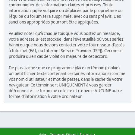
communiquer des informations claires et précises. Toute
information jugée vulgaire ou déplacée par le propriétaire ou
l'équipe du forum sera supprimée, avec ou sans préavis. Des
sanctions appropriées pourront être appliquées.
Veuillez noter qu'à chaque fois que vous postez un message,
votre adresse IP est stockée, dans l'éventualité où vous seriez
banni ou que nous devions contacter votre fournisseur d'accès
à Internet (FAI, ou Internet Service Provider [ISP]). Ceci ne se
produira qu'en cas de violation majeure de cet accord.
De plus, sachez que ce programme place un témoin (cookie),
un petit fichier texte contenant certaines informations (comme
vos nom d'utilisateur et mot de passe), dans le cache de votre
navigateur. Ce témoin sert UNIQUEMENT à vous garder
dé/connecté. Le forum ne collecte et n'envoie AUCUNE autre
forme d'information à votre ordinateur.
|
|
Aide
Termes et Règles
En haut ▲