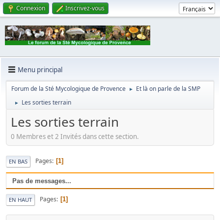
Connexion
Inscrivez-vous
Menu principal
Forum de la Sté Mycologique de Provence
Et là on parle de la SMP
►
Les sorties terrain
►
Les sorties terrain
0 Membres et 2 Invités dans cette section.
Pages
1
EN BAS
Pas de messages...
Pages
1
EN HAUT