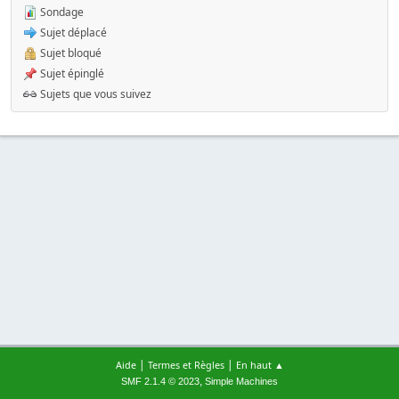
Sondage
Sujet déplacé
Sujet bloqué
Sujet épinglé
Sujets que vous suivez
|
|
Aide
Termes et Règles
En haut ▲
,
SMF 2.1.4 © 2023
Simple Machines