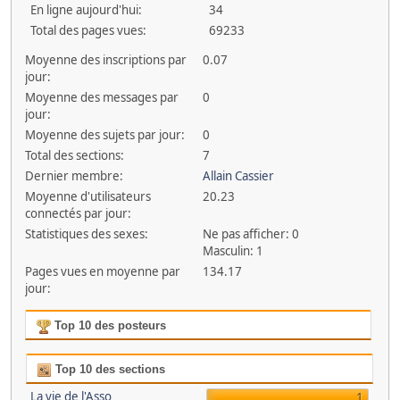
En ligne aujourd'hui:
34
Total des pages vues:
69233
Moyenne des inscriptions par
0.07
jour:
Moyenne des messages par
0
jour:
Moyenne des sujets par jour:
0
Total des sections:
7
Dernier membre:
Allain Cassier
Moyenne d'utilisateurs
20.23
connectés par jour:
Statistiques des sexes:
Ne pas afficher: 0
Masculin: 1
Pages vues en moyenne par
134.17
jour:
Top 10 des posteurs
Top 10 des sections
La vie de l'Asso
1