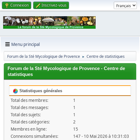
Connexion
Inscrivez-vous
Menu principal
Forum de la Sté Mycologique de Provence
Centre de statistiques
►
Forum de la Sté Mycologique de Provence - Centre de
statistiques
Statistiques générales
Total des membres:
1
Total des messages:
1
Total des sujets:
1
Total des catégories:
2
Membres en ligne:
15
Connexions simultanées:
147 - 10 Mai 2026 à 10:31:03