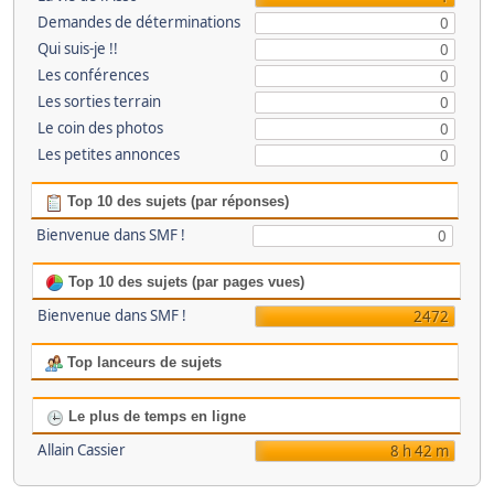
Demandes de déterminations
0
Qui suis-je !!
0
Les conférences
0
Les sorties terrain
0
Le coin des photos
0
Les petites annonces
0
Top 10 des sujets (par réponses)
Bienvenue dans SMF !
0
Top 10 des sujets (par pages vues)
Bienvenue dans SMF !
2472
Top lanceurs de sujets
Le plus de temps en ligne
Allain Cassier
8 h 42 m