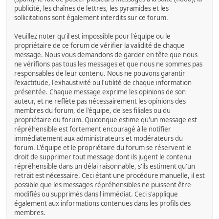
publicité, les chaînes de lettres, les pyramides et les
sollicitations sont également interdits sur ce forum.
Veuillez noter qu'il est impossible pour l'équipe ou le
propriétaire de ce forum de vérifier la validité de chaque
message. Nous vous demandons de garder en tête que nous
ne vérifions pas tous les messages et que nous ne sommes pas
responsables de leur contenu. Nous ne pouvons garantir
l'exactitude, l'exhaustivité ou l'utilité de chaque information
présentée. Chaque message exprime les opinions de son
auteur, et ne reflète pas nécessairement les opinions des
membres du forum, de l'équipe, de ses filiales ou du
propriétaire du forum. Quiconque estime qu'un message est
répréhensible est fortement encouragé à le notifier
immédiatement aux administrateurs et modérateurs du
forum. L'équipe et le propriétaire du forum se réservent le
droit de supprimer tout message dont ils jugent le contenu
répréhensible dans un délai raisonnable, s'ils estiment qu'un
retrait est nécessaire. Ceci étant une procédure manuelle, il est
possible que les messages répréhensibles ne puissent être
modifiés ou supprimés dans l'immédiat. Ceci s'applique
également aux informations contenues dans les profils des
membres.