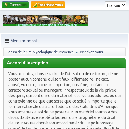
Connexion
Inscrivez-vous
Menu principal
Forum de la Sté Mycologique de Provence
Inscrivez-vous
►
Accord d'inscription
Vous acceptez, dans le cadre de l'utilisation de ce forum, de ne
poster aucun contenu qui soit faux, diffamatoire, inexact,
abusif, vulgaire, haineux, importun, obscène, profane, à
caractère sexuel ou menaçant, irrespectueux de la vie privée
des gens, qui contienne du matériel réservé aux adultes, ou qui
contrevienne de quelque sorte que ce soit à n'importe quelle
loi internationale ou à la loi fédérale des États-Unis d'Amérique.
Vous acceptez aussi de ne poster aucun matériel soumis à des
droits d'auteur, excepté si l'auteur ou le propriétaire du droit
d'auteur vous a donné son accord par écrit. Le pollupostage
(spam), le fait de poster plusieurs messages à la suite (flood), la