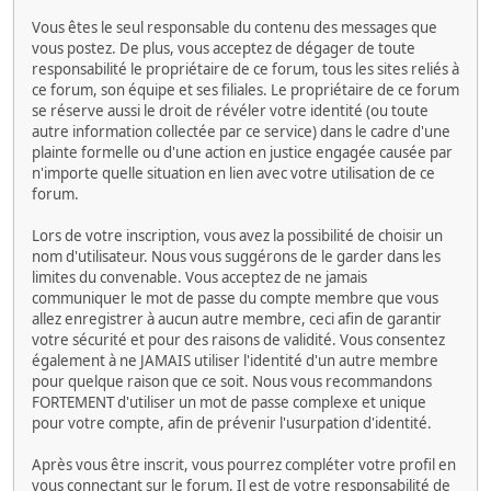
Vous êtes le seul responsable du contenu des messages que
vous postez. De plus, vous acceptez de dégager de toute
responsabilité le propriétaire de ce forum, tous les sites reliés à
ce forum, son équipe et ses filiales. Le propriétaire de ce forum
se réserve aussi le droit de révéler votre identité (ou toute
autre information collectée par ce service) dans le cadre d'une
plainte formelle ou d'une action en justice engagée causée par
n'importe quelle situation en lien avec votre utilisation de ce
forum.
Lors de votre inscription, vous avez la possibilité de choisir un
nom d'utilisateur. Nous vous suggérons de le garder dans les
limites du convenable. Vous acceptez de ne jamais
communiquer le mot de passe du compte membre que vous
allez enregistrer à aucun autre membre, ceci afin de garantir
votre sécurité et pour des raisons de validité. Vous consentez
également à ne JAMAIS utiliser l'identité d'un autre membre
pour quelque raison que ce soit. Nous vous recommandons
FORTEMENT d'utiliser un mot de passe complexe et unique
pour votre compte, afin de prévenir l'usurpation d'identité.
Après vous être inscrit, vous pourrez compléter votre profil en
vous connectant sur le forum. Il est de votre responsabilité de