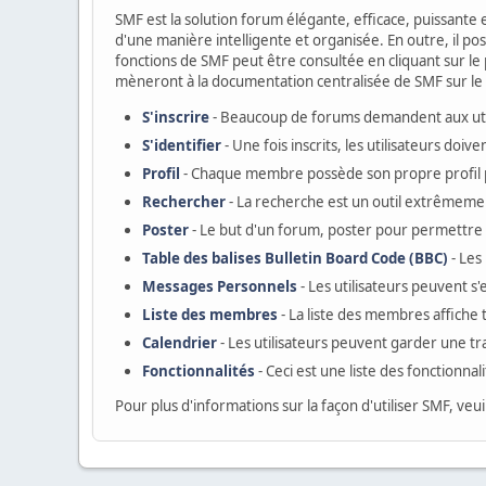
SMF est la solution forum élégante, efficace, puissante e
d'une manière intelligente et organisée. En outre, il p
fonctions de SMF peut être consultée en cliquant sur le p
mèneront à la documentation centralisée de SMF sur le s
S'inscrire
- Beaucoup de forums demandent aux utili
S'identifier
- Une fois inscrits, les utilisateurs do
Profil
- Chaque membre possède son propre profil 
Rechercher
- La recherche est un outil extrêmemen
Poster
- Le but d'un forum, poster pour permettre a
Table des balises Bulletin Board Code (BBC)
- Les
Messages Personnels
- Les utilisateurs peuvent 
Liste des membres
- La liste des membres affiche
Calendrier
- Les utilisateurs peuvent garder une tr
Fonctionnalités
- Ceci est une liste des fonctionnal
Pour plus d'informations sur la façon d'utiliser SMF, veui