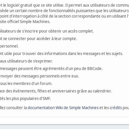
t le logiciel gratuit que ce site utilise. Il permet aux utilisateurs de co
ossède un certain nombre de fonctionnalités puissantes que les utilisate
oint d'interrogation à côté de la section correspondante ou en utilisant l
ite officiel Simple Machines.
sateurs de s'inscrire pour obtenir un accès complet.
ivent se connecter pour accéder à leur compte.
personnel.
t utile pour trouver des informations dans les messages et les sujets.
ux utilisateurs de s'exprimer.
 messages peuvent être agrémentés d'un peu de BBCode.
s'envoyer des messages personnels entre eux.
 tous les membres d'un forum.
ace des événements, fêtes et anniversaires grâce au calendrier.
ités les plus populaires d'SMF.
llez consulter la
documentation Wiki de Simple Machines
et les
crédits
pour