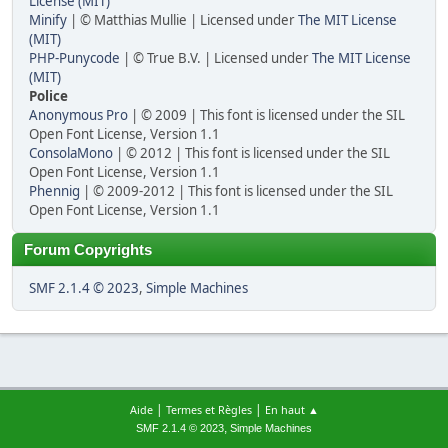
License (MIT)
Minify
| © Matthias Mullie | Licensed under
The MIT License
(MIT)
PHP-Punycode
| © True B.V. | Licensed under
The MIT License
(MIT)
Police
Anonymous Pro
| © 2009 | This font is licensed under the SIL
Open Font License, Version 1.1
ConsolaMono
| © 2012 | This font is licensed under the SIL
Open Font License, Version 1.1
Phennig
| © 2009-2012 | This font is licensed under the SIL
Open Font License, Version 1.1
Forum Copyrights
SMF 2.1.4 © 2023
,
Simple Machines
|
|
Aide
Termes et Règles
En haut ▲
,
SMF 2.1.4 © 2023
Simple Machines