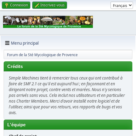
Connexion
Inscrivez-vous
Menu principal
Forum de la Sté Mycologique de Provence
Crédits
Simple Machines tient à remercier tous ceux qui ont contribué à
faire de SMF 2.1 ce qu'il est aujourd'hui ; en façonnant et en
dirigeant notre projet, contre vents et marées. Nous n'y serions
pas arrivés sans vous. Cela inclut nos utilisateurs et en particulier
nos Charter Members. Merci d'avoir installé notre logiciel et de
l'utiliser, ainsi que pour vos retours, vos rapports de bugs et vos
avis.
L'équipe