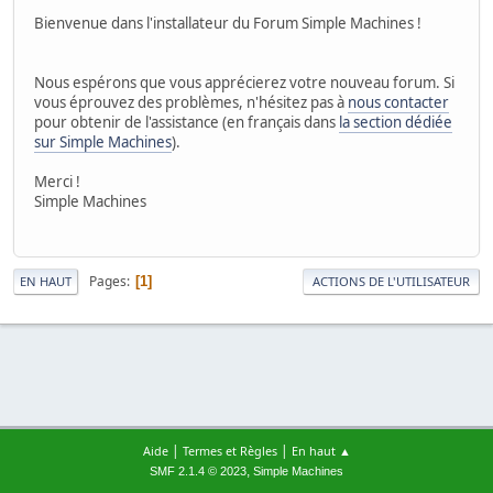
Bienvenue dans l'installateur du Forum Simple Machines !
Nous espérons que vous apprécierez votre nouveau forum. Si
vous éprouvez des problèmes, n'hésitez pas à
nous contacter
pour obtenir de l'assistance (en français dans
la section dédiée
sur Simple Machines
).
Merci !
Simple Machines
Pages
1
EN HAUT
ACTIONS DE L'UTILISATEUR
|
|
Aide
Termes et Règles
En haut ▲
,
SMF 2.1.4 © 2023
Simple Machines