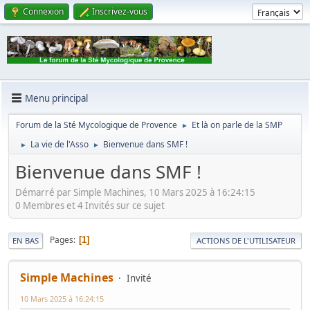
Connexion
Inscrivez-vous
Menu principal
Forum de la Sté Mycologique de Provence
Et là on parle de la SMP
►
La vie de l'Asso
Bienvenue dans SMF !
►
►
Bienvenue dans SMF !
Démarré par Simple Machines, 10 Mars 2025 à 16:24:15
0 Membres et 4 Invités sur ce sujet
Pages
1
EN BAS
ACTIONS DE L'UTILISATEUR
Simple Machines
Invité
10 Mars 2025 à 16:24:15