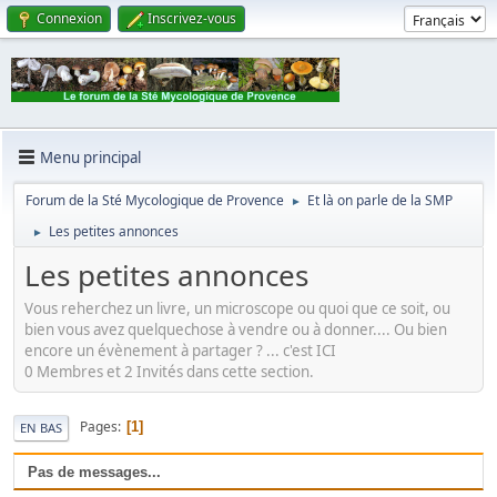
Connexion
Inscrivez-vous
Menu principal
Forum de la Sté Mycologique de Provence
Et là on parle de la SMP
►
Les petites annonces
►
Les petites annonces
Vous reherchez un livre, un microscope ou quoi que ce soit, ou
bien vous avez quelquechose à vendre ou à donner.... Ou bien
encore un évènement à partager ? ... c'est ICI
0 Membres et 2 Invités dans cette section.
Pages
1
EN BAS
Pas de messages...