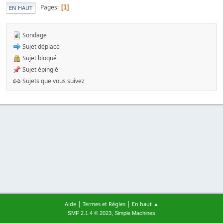
Pages
1
EN HAUT
Sondage
Sujet déplacé
Sujet bloqué
Sujet épinglé
Sujets que vous suivez
|
|
Aide
Termes et Règles
En haut ▲
,
SMF 2.1.4 © 2023
Simple Machines