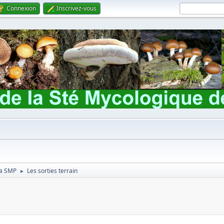
Connexion
Inscrivez-vous
 la SMP
Les sorties terrain
►