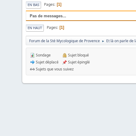
Pages
1
EN BAS
Pas de messages...
Pages
1
EN HAUT
Forum de la Sté Mycologique de Provence
Et là on parle de
►
Sondage
Sujet bloqué
Sujet déplacé
Sujet épinglé
Sujets que vous suivez