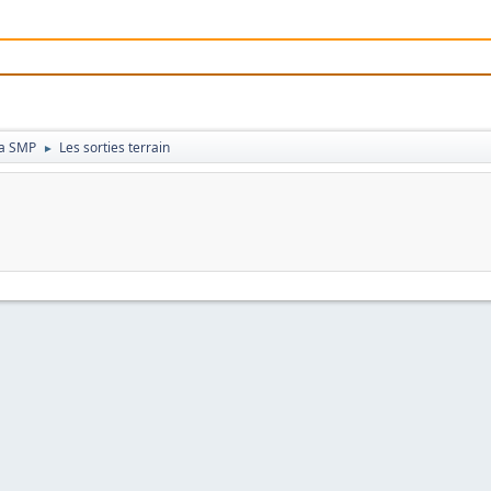
 la SMP
Les sorties terrain
►