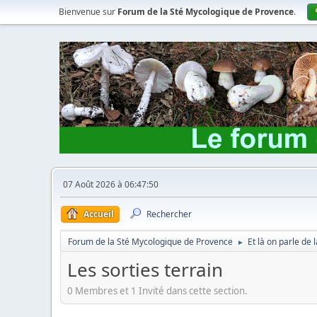
Bienvenue sur
Forum de la Sté Mycologique de Provence
.
07 Août 2026 à 06:47:50
Accueil
Rechercher
Forum de la Sté Mycologique de Provence
Et là on parle de
►
Les sorties terrain
0 Membres et 1 Invité dans cette section.