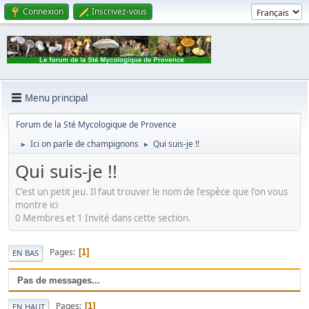
Connexion
Inscrivez-vous
Menu principal
Forum de la Sté Mycologique de Provence
Ici on parle de champignons
Qui suis-je !!
►
►
Qui suis-je !!
C'est un petit jeu. Il faut trouver le nom de l'espèce que l'on vous
montre ici
0 Membres et 1 Invité dans cette section.
Pages
1
EN BAS
Pas de messages...
Pages
1
EN HAUT