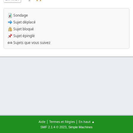
Sondage
Sujet déplacé
Sujet bloqué
Sujet épinglé
Sujets que vous suivez
|
|
Aide
Termes et Règles
En haut ▲
,
SMF 2.1.4 © 2023
Simple Machines