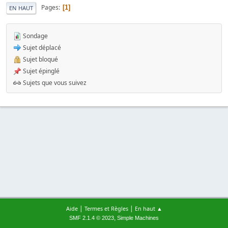
Pages
1
EN HAUT
Sondage
Sujet déplacé
Sujet bloqué
Sujet épinglé
Sujets que vous suivez
|
|
Aide
Termes et Règles
En haut ▲
,
SMF 2.1.4 © 2023
Simple Machines