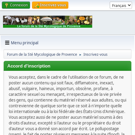
Connexion
Inscrivez-vous
Menu principal
Forum de la Sté Mycologique de Provence
Inscrivez-vous
►
Accord d'inscription
Vous acceptez, dans le cadre de l'utilisation de ce forum, de ne
poster aucun contenu qui soit faux, diffamatoire, inexact,
abusif, vulgaire, haineux, importun, obscène, profane, à
caractère sexuel ou menaçant, irrespectueux de la vie privée
des gens, qui contienne du matériel réservé aux adultes, ou qui
contrevienne de quelque sorte que ce soit à n'importe quelle
loi internationale ou à la loi fédérale des États-Unis d'Amérique.
Vous acceptez aussi de ne poster aucun matériel soumis à des
droits d'auteur, excepté si l'auteur ou le propriétaire du droit
d'auteur vous a donné son accord par écrit. Le pollupostage
(spam), le fait de poster plusieurs messages à la suite (flood), la