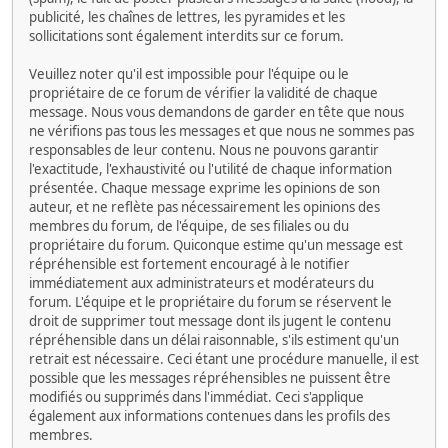
publicité, les chaînes de lettres, les pyramides et les
sollicitations sont également interdits sur ce forum.
Veuillez noter qu'il est impossible pour l'équipe ou le
propriétaire de ce forum de vérifier la validité de chaque
message. Nous vous demandons de garder en tête que nous
ne vérifions pas tous les messages et que nous ne sommes pas
responsables de leur contenu. Nous ne pouvons garantir
l'exactitude, l'exhaustivité ou l'utilité de chaque information
présentée. Chaque message exprime les opinions de son
auteur, et ne reflète pas nécessairement les opinions des
membres du forum, de l'équipe, de ses filiales ou du
propriétaire du forum. Quiconque estime qu'un message est
répréhensible est fortement encouragé à le notifier
immédiatement aux administrateurs et modérateurs du
forum. L'équipe et le propriétaire du forum se réservent le
droit de supprimer tout message dont ils jugent le contenu
répréhensible dans un délai raisonnable, s'ils estiment qu'un
retrait est nécessaire. Ceci étant une procédure manuelle, il est
possible que les messages répréhensibles ne puissent être
modifiés ou supprimés dans l'immédiat. Ceci s'applique
également aux informations contenues dans les profils des
membres.