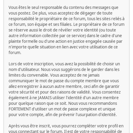
Vous êtes le seul responsable du contenu des messages que
vous postez. De plus, vous acceptez de dégager de toute
responsabilité le propriétaire de ce forum, tous les sites reliés à
ce forum, son équipe et ses filiales. Le propriétaire de ce forum
se réserve aussi le droit de révéler votre identité (ou toute
autre information collectée par ce service) dans le cadre d'une
plainte formelle ou d'une action en justice engagée causée par
n'importe quelle situation en lien avec votre utilisation de ce
forum.
Lors de votre inscription, vous avez la possibilité de choisir un
nom d'utilisateur. Nous vous suggérons de le garder dans les
limites du convenable. Vous acceptez de ne jamais
communiquer le mot de passe du compte membre que vous
allez enregistrer à aucun autre membre, ceci afin de garantir
votre sécurité et pour des raisons de validité. Vous consentez
également à ne JAMAIS utiliser l'identité d'un autre membre
pour quelque raison que ce soit. Nous vous recommandons
FORTEMENT d'utiliser un mot de passe complexe et unique
pour votre compte, afin de prévenir l'usurpation d'identité.
Après vous être inscrit, vous pourrez compléter votre profil en
vous connectant sur le forum. Il est de votre responsabilité de