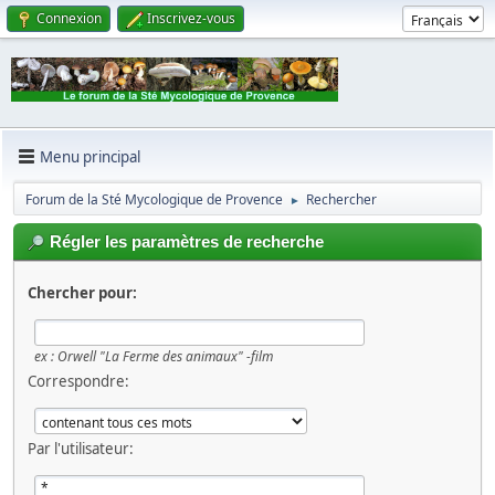
Connexion
Inscrivez-vous
Menu principal
Forum de la Sté Mycologique de Provence
Rechercher
►
Régler les paramètres de recherche
Chercher pour:
ex :
Orwell "La Ferme des animaux" -film
Correspondre:
Par l'utilisateur: