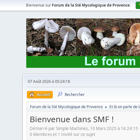
Bienvenue sur
Forum de la Sté Mycologique de Provence
.
07 Août 2026 à 05:24:18
Accueil
Rechercher
Forum de la Sté Mycologique de Provence
Et là on parle de
►
Bienvenue dans SMF !
Démarré par Simple Machines, 10 Mars 2025 à 16:24:15
0 Membres et 1 Invité sur ce sujet