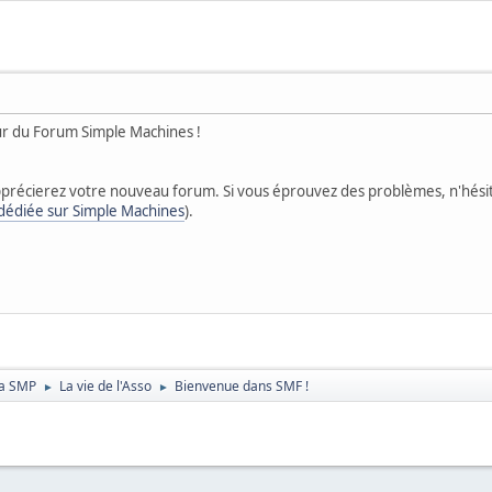
eur du Forum Simple Machines !
précierez votre nouveau forum. Si vous éprouvez des problèmes, n'hési
 dédiée sur Simple Machines
).
 la SMP
La vie de l'Asso
Bienvenue dans SMF !
►
►