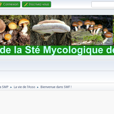
Connexion
Inscrivez-vous
 la SMP
La vie de l'Asso
Bienvenue dans SMF !
►
►