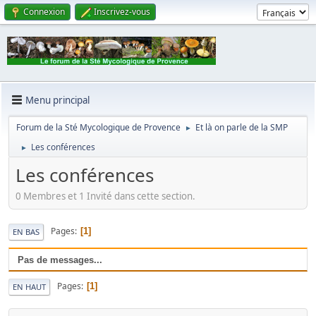
Connexion
Inscrivez-vous
Menu principal
Forum de la Sté Mycologique de Provence
Et là on parle de la SMP
►
Les conférences
►
Les conférences
0 Membres et 1 Invité dans cette section.
Pages
1
EN BAS
Pas de messages...
Pages
1
EN HAUT