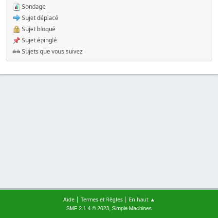
Sondage
Sujet déplacé
Sujet bloqué
Sujet épinglé
Sujets que vous suivez
|
|
Aide
Termes et Règles
En haut ▲
,
SMF 2.1.4 © 2023
Simple Machines