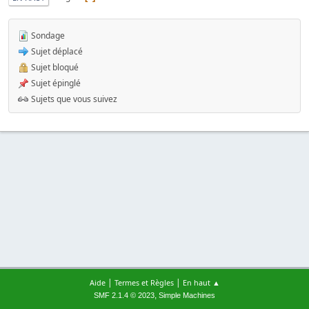
Sondage
Sujet déplacé
Sujet bloqué
Sujet épinglé
Sujets que vous suivez
|
|
Aide
Termes et Règles
En haut ▲
,
SMF 2.1.4 © 2023
Simple Machines