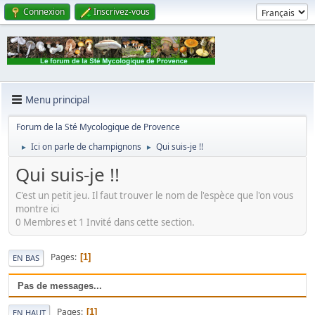
Connexion
Inscrivez-vous
Menu principal
Forum de la Sté Mycologique de Provence
Ici on parle de champignons
Qui suis-je !!
►
►
Qui suis-je !!
C'est un petit jeu. Il faut trouver le nom de l'espèce que l'on vous
montre ici
0 Membres et 1 Invité dans cette section.
Pages
1
EN BAS
Pas de messages...
Pages
1
EN HAUT