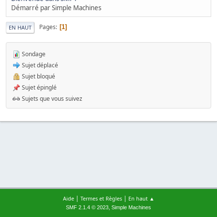
Démarré par Simple Machines
Pages
1
EN HAUT
Sondage
Sujet déplacé
Sujet bloqué
Sujet épinglé
Sujets que vous suivez
|
|
Aide
Termes et Règles
En haut ▲
,
SMF 2.1.4 © 2023
Simple Machines