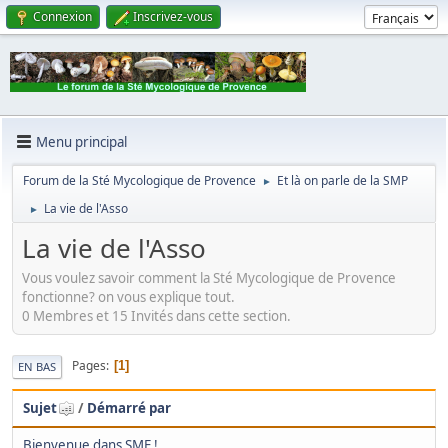
Connexion
Inscrivez-vous
Menu principal
Forum de la Sté Mycologique de Provence
Et là on parle de la SMP
►
La vie de l'Asso
►
La vie de l'Asso
Vous voulez savoir comment la Sté Mycologique de Provence
fonctionne? on vous explique tout.
0 Membres et 15 Invités dans cette section.
Pages
1
EN BAS
Sujet
/
Démarré par
Bienvenue dans SMF !