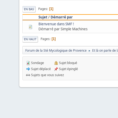
Pages
1
EN BAS
Sujet
/
Démarré par
Bienvenue dans SMF !
Démarré par Simple Machines
Pages
1
EN HAUT
Forum de la Sté Mycologique de Provence
Et là on parle de
►
Sondage
Sujet bloqué
Sujet déplacé
Sujet épinglé
Sujets que vous suivez