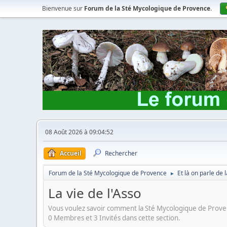
Bienvenue sur
Forum de la Sté Mycologique de Provence
.
08 Août 2026 à 09:04:52
Accueil
Rechercher
Forum de la Sté Mycologique de Provence
Et là on parle de
►
La vie de l'Asso
Vous voulez savoir comment la Sté Mycologique de Proven
0 Membres et 3 Invités dans cette section.