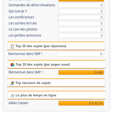
Demandes de déterminations
0
Qui suis-je !!
0
Les conférences
0
Les sorties terrain
0
Le coin des photos
0
Les petites annonces
0
Top 10 des sujets (par réponses)
Bienvenue dans SMF !
0
Top 10 des sujets (par pages vues)
Bienvenue dans SMF !
2448
Top lanceurs de sujets
Le plus de temps en ligne
Allain Cassier
8 h 42 m