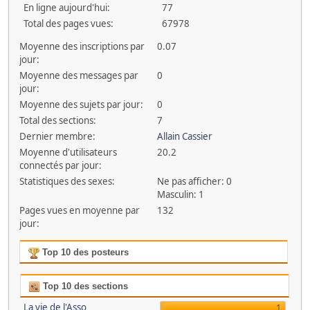
En ligne aujourd'hui:
77
Total des pages vues:
67978
Moyenne des inscriptions par
0.07
jour:
Moyenne des messages par
0
jour:
Moyenne des sujets par jour:
0
Total des sections:
7
Dernier membre:
Allain Cassier
Moyenne d'utilisateurs
20.2
connectés par jour:
Statistiques des sexes:
Ne pas afficher: 0
Masculin: 1
Pages vues en moyenne par
132
jour:
Top 10 des posteurs
Top 10 des sections
La vie de l'Asso
1