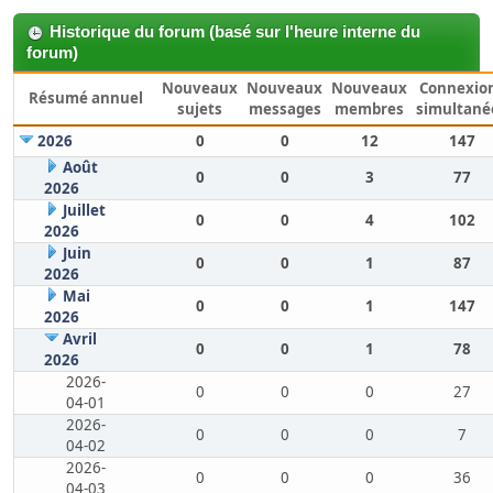
Historique du forum (basé sur l'heure interne du
forum)
Nouveaux
Nouveaux
Nouveaux
Connexio
Résumé annuel
sujets
messages
membres
simultané
2026
0
0
12
147
Août
0
0
3
77
2026
Juillet
0
0
4
102
2026
Juin
0
0
1
87
2026
Mai
0
0
1
147
2026
Avril
0
0
1
78
2026
2026-
0
0
0
27
04-01
2026-
0
0
0
7
04-02
2026-
0
0
0
36
04-03