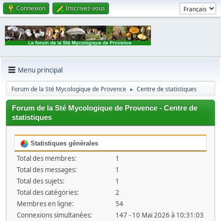
Connexion
Inscrivez-vous
Menu principal
Forum de la Sté Mycologique de Provence
Centre de statistiques
►
Forum de la Sté Mycologique de Provence - Centre de
statistiques
Statistiques générales
Total des membres:
1
Total des messages:
1
Total des sujets:
1
Total des catégories:
2
Membres en ligne:
54
Connexions simultanées:
147 - 10 Mai 2026 à 10:31:03