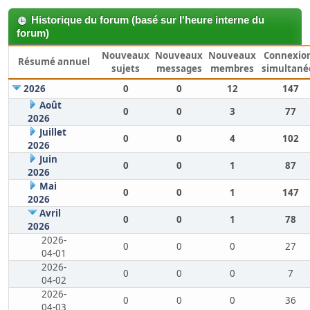
Historique du forum (basé sur l'heure interne du
forum)
Nouveaux
Nouveaux
Nouveaux
Connexio
Résumé annuel
sujets
messages
membres
simultané
2026
0
0
12
147
Août
0
0
3
77
2026
Juillet
0
0
4
102
2026
Juin
0
0
1
87
2026
Mai
0
0
1
147
2026
Avril
0
0
1
78
2026
2026-
0
0
0
27
04-01
2026-
0
0
0
7
04-02
2026-
0
0
0
36
04-03