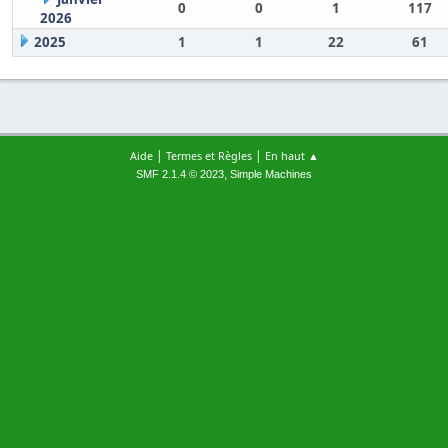
0
0
1
117
2026
2025
1
1
22
61
|
|
Aide
Termes et Règles
En haut ▲
,
SMF 2.1.4 © 2023
Simple Machines