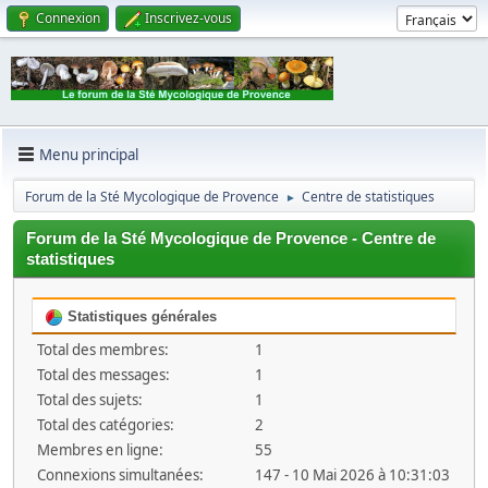
Connexion
Inscrivez-vous
Menu principal
Forum de la Sté Mycologique de Provence
Centre de statistiques
►
Forum de la Sté Mycologique de Provence - Centre de
statistiques
Statistiques générales
Total des membres:
1
Total des messages:
1
Total des sujets:
1
Total des catégories:
2
Membres en ligne:
55
Connexions simultanées:
147 - 10 Mai 2026 à 10:31:03