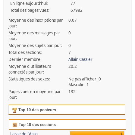
En ligne aujourd'hui:
77
Total des pages vues:
67982
Moyenne des inscriptions par
0.07
jour:
Moyenne des messages par
0
jour:
Moyenne des sujets par jour:
0
Total des sections:
7
Dernier membre:
Allain Cassier
Moyenne d'utilisateurs
20.2
connectés par jour:
Statistiques des sexes:
Ne pas afficher: 0
Masculin: 1
Pages vues en moyenne par
132
jour:
Top 10 des posteurs
Top 10 des sections
La vie de l'Asso
1