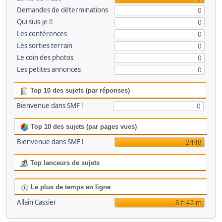
Demandes de déterminations
0
Qui suis-je !!
0
Les conférences
0
Les sorties terrain
0
Le coin des photos
0
Les petites annonces
0
Top 10 des sujets (par réponses)
Bienvenue dans SMF !
0
Top 10 des sujets (par pages vues)
Bienvenue dans SMF !
2448
Top lanceurs de sujets
Le plus de temps en ligne
Allain Cassier
8 h 42 m