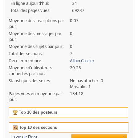
En ligne aujourd'hui:
34
Total des pages vues:
69237
Moyenne des inscriptions par
0.07
jour:
Moyenne des messages par
0
jour:
Moyenne des sujets par jour:
0
Total des sections:
7
Dernier membre:
Allain Cassier
Moyenne d'utilisateurs
20.23
connectés par jour:
Statistiques des sexes:
Ne pas afficher: 0
Masculin: 1
Pages vues en moyenne par
134.18
jour:
Top 10 des posteurs
Top 10 des sections
La vie de l'Asso
1