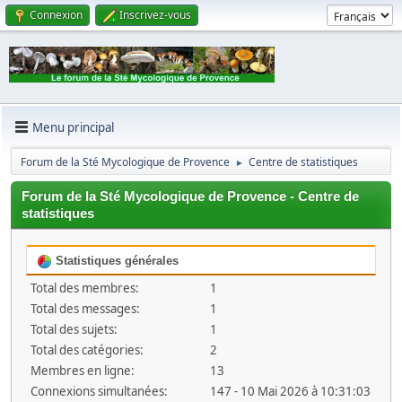
Connexion
Inscrivez-vous
Menu principal
Forum de la Sté Mycologique de Provence
Centre de statistiques
►
Forum de la Sté Mycologique de Provence - Centre de
statistiques
Statistiques générales
Total des membres:
1
Total des messages:
1
Total des sujets:
1
Total des catégories:
2
Membres en ligne:
13
Connexions simultanées:
147 - 10 Mai 2026 à 10:31:03