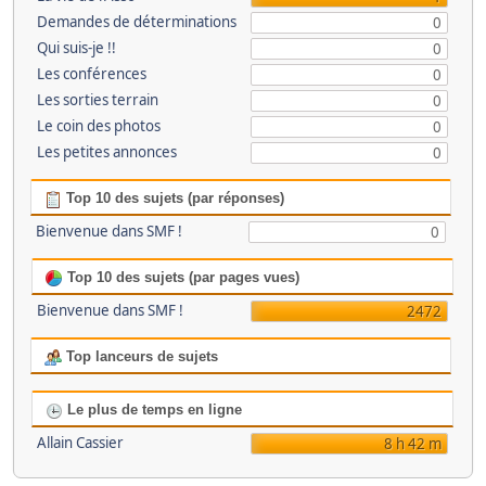
Demandes de déterminations
0
Qui suis-je !!
0
Les conférences
0
Les sorties terrain
0
Le coin des photos
0
Les petites annonces
0
Top 10 des sujets (par réponses)
Bienvenue dans SMF !
0
Top 10 des sujets (par pages vues)
Bienvenue dans SMF !
2472
Top lanceurs de sujets
Le plus de temps en ligne
Allain Cassier
8 h 42 m