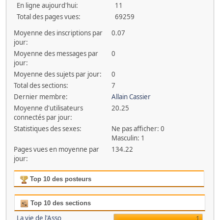
En ligne aujourd'hui:
11
Total des pages vues:
69259
Moyenne des inscriptions par
0.07
jour:
Moyenne des messages par
0
jour:
Moyenne des sujets par jour:
0
Total des sections:
7
Dernier membre:
Allain Cassier
Moyenne d'utilisateurs
20.25
connectés par jour:
Statistiques des sexes:
Ne pas afficher: 0
Masculin: 1
Pages vues en moyenne par
134.22
jour:
Top 10 des posteurs
Top 10 des sections
La vie de l'Asso
1