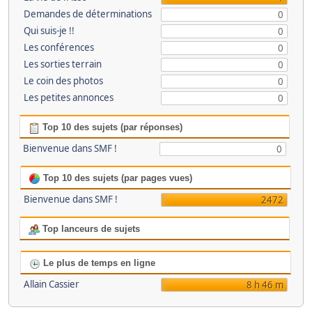
Demandes de déterminations
0
Qui suis-je !!
0
Les conférences
0
Les sorties terrain
0
Le coin des photos
0
Les petites annonces
0
Top 10 des sujets (par réponses)
Bienvenue dans SMF !
0
Top 10 des sujets (par pages vues)
Bienvenue dans SMF !
2472
Top lanceurs de sujets
Le plus de temps en ligne
Allain Cassier
8 h 46 m