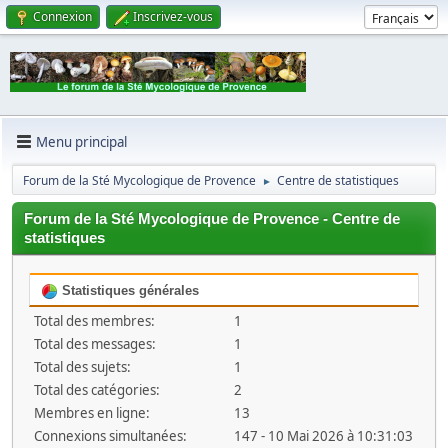
Connexion
Inscrivez-vous
Menu principal
Forum de la Sté Mycologique de Provence
Centre de statistiques
►
Forum de la Sté Mycologique de Provence - Centre de
statistiques
Statistiques générales
Total des membres:
1
Total des messages:
1
Total des sujets:
1
Total des catégories:
2
Membres en ligne:
13
Connexions simultanées:
147 - 10 Mai 2026 à 10:31:03