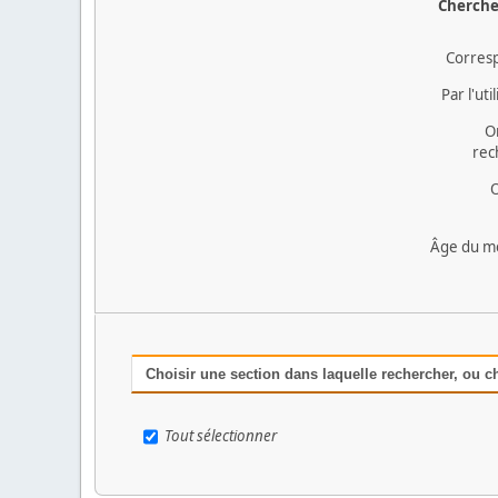
Cherche
Corres
Par l'uti
O
rec
O
Âge du m
Choisir une section dans laquelle rechercher, ou c
Tout sélectionner