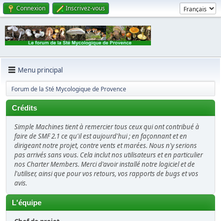
Connexion
Inscrivez-vous
Menu principal
Forum de la Sté Mycologique de Provence
Crédits
Simple Machines tient à remercier tous ceux qui ont contribué à
faire de SMF 2.1 ce qu'il est aujourd'hui ; en façonnant et en
dirigeant notre projet, contre vents et marées. Nous n'y serions
pas arrivés sans vous. Cela inclut nos utilisateurs et en particulier
nos Charter Members. Merci d'avoir installé notre logiciel et de
l'utiliser, ainsi que pour vos retours, vos rapports de bugs et vos
avis.
L'équipe