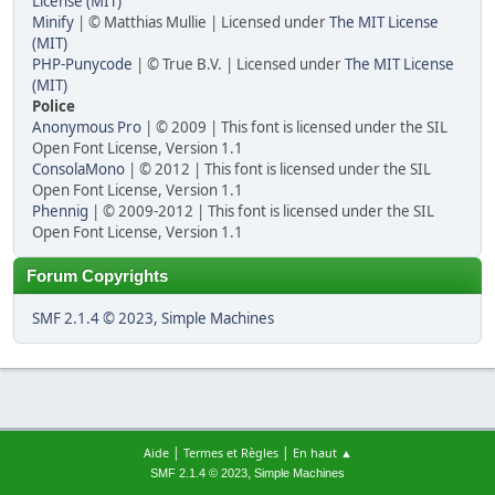
License (MIT)
Minify
| © Matthias Mullie | Licensed under
The MIT License
(MIT)
PHP-Punycode
| © True B.V. | Licensed under
The MIT License
(MIT)
Police
Anonymous Pro
| © 2009 | This font is licensed under the SIL
Open Font License, Version 1.1
ConsolaMono
| © 2012 | This font is licensed under the SIL
Open Font License, Version 1.1
Phennig
| © 2009-2012 | This font is licensed under the SIL
Open Font License, Version 1.1
Forum Copyrights
SMF 2.1.4 © 2023
,
Simple Machines
|
|
Aide
Termes et Règles
En haut ▲
,
SMF 2.1.4 © 2023
Simple Machines