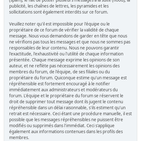
(spam), le fait de poster plusieurs messages à la suite (flood), la
publicité, les chaînes de lettres, les pyramides et les
sollicitations sont également interdits sur ce forum.
Veuillez noter qu'il est impossible pour l'équipe ou le
propriétaire de ce forum de vérifier la validité de chaque
message. Nous vous demandons de garder en tête que nous
ne vérifions pas tous les messages et que nous ne sommes pas
responsables de leur contenu. Nous ne pouvons garantir
l'exactitude, l'exhaustivité ou l'utilité de chaque information
présentée. Chaque message exprime les opinions de son
auteur, et ne reflète pas nécessairement les opinions des
membres du forum, de l'équipe, de ses filiales ou du
propriétaire du forum. Quiconque estime qu'un message est
répréhensible est fortement encouragé à le notifier
immédiatement aux administrateurs et modérateurs du
forum. L'équipe et le propriétaire du forum se réservent le
droit de supprimer tout message dont ils jugent le contenu
répréhensible dans un délai raisonnable, s'ils estiment qu'un
retrait est nécessaire. Ceci étant une procédure manuelle, il est
possible que les messages répréhensibles ne puissent être
modifiés ou supprimés dans l'immédiat. Ceci s'applique
également aux informations contenues dans les profils des
membres.