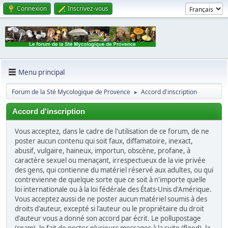
Connexion
Inscrivez-vous
Menu principal
Forum de la Sté Mycologique de Provence
Accord d'inscription
►
Accord d'inscription
Vous acceptez, dans le cadre de l'utilisation de ce forum, de ne
poster aucun contenu qui soit faux, diffamatoire, inexact,
abusif, vulgaire, haineux, importun, obscène, profane, à
caractère sexuel ou menaçant, irrespectueux de la vie privée
des gens, qui contienne du matériel réservé aux adultes, ou qui
contrevienne de quelque sorte que ce soit à n'importe quelle
loi internationale ou à la loi fédérale des États-Unis d'Amérique.
Vous acceptez aussi de ne poster aucun matériel soumis à des
droits d'auteur, excepté si l'auteur ou le propriétaire du droit
d'auteur vous a donné son accord par écrit. Le pollupostage