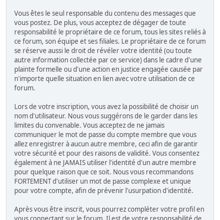
Vous êtes le seul responsable du contenu des messages que
vous postez. De plus, vous acceptez de dégager de toute
responsabilité le propriétaire de ce forum, tous les sites reliés à
ce forum, son équipe et ses filiales. Le propriétaire de ce forum
se réserve aussi le droit de révéler votre identité (ou toute
autre information collectée par ce service) dans le cadre d'une
plainte formelle ou d'une action en justice engagée causée par
n'importe quelle situation en lien avec votre utilisation de ce
forum.
Lors de votre inscription, vous avez la possibilité de choisir un
nom d'utilisateur. Nous vous suggérons de le garder dans les
limites du convenable. Vous acceptez de ne jamais
communiquer le mot de passe du compte membre que vous
allez enregistrer à aucun autre membre, ceci afin de garantir
votre sécurité et pour des raisons de validité. Vous consentez
également à ne JAMAIS utiliser l'identité d'un autre membre
pour quelque raison que ce soit. Nous vous recommandons
FORTEMENT d'utiliser un mot de passe complexe et unique
pour votre compte, afin de prévenir l'usurpation d'identité.
Après vous être inscrit, vous pourrez compléter votre profil en
vous connectant sur le forum. Il est de votre responsabilité de