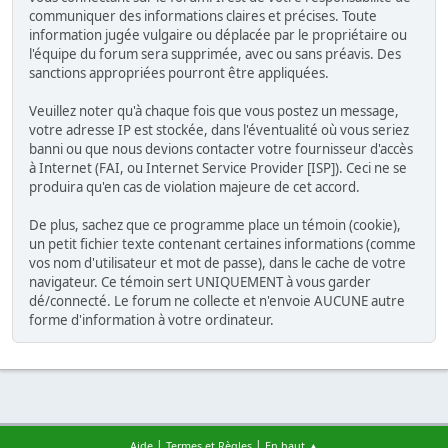
communiquer des informations claires et précises. Toute
information jugée vulgaire ou déplacée par le propriétaire ou
l'équipe du forum sera supprimée, avec ou sans préavis. Des
sanctions appropriées pourront être appliquées.
Veuillez noter qu'à chaque fois que vous postez un message,
votre adresse IP est stockée, dans l'éventualité où vous seriez
banni ou que nous devions contacter votre fournisseur d'accès
à Internet (FAI, ou Internet Service Provider [ISP]). Ceci ne se
produira qu'en cas de violation majeure de cet accord.
De plus, sachez que ce programme place un témoin (cookie),
un petit fichier texte contenant certaines informations (comme
vos nom d'utilisateur et mot de passe), dans le cache de votre
navigateur. Ce témoin sert UNIQUEMENT à vous garder
dé/connecté. Le forum ne collecte et n'envoie AUCUNE autre
forme d'information à votre ordinateur.
|
|
Aide
Termes et Règles
En haut ▲