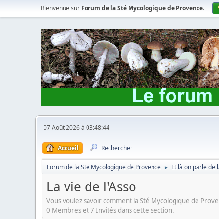
Bienvenue sur
Forum de la Sté Mycologique de Provence
.
07 Août 2026 à 03:48:44
Accueil
Rechercher
Forum de la Sté Mycologique de Provence
Et là on parle de
►
La vie de l'Asso
Vous voulez savoir comment la Sté Mycologique de Proven
0 Membres et 7 Invités dans cette section.