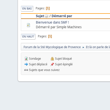
Pages
1
EN BAS
Sujet
/
Démarré par
Bienvenue dans SMF !
Démarré par Simple Machines
Pages
1
EN HAUT
Forum de la Sté Mycologique de Provence
Et là on parle de
►
Sondage
Sujet bloqué
Sujet déplacé
Sujet épinglé
Sujets que vous suivez