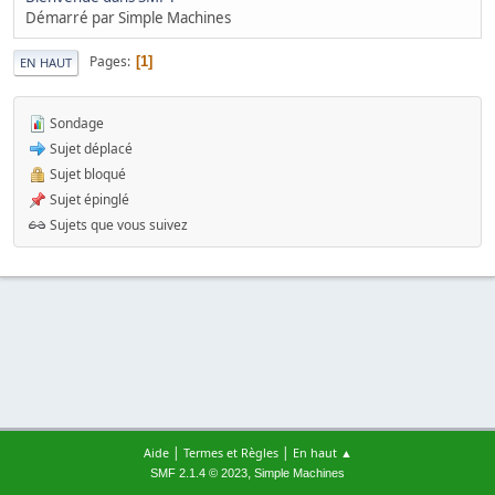
Démarré par Simple Machines
Pages
1
EN HAUT
Sondage
Sujet déplacé
Sujet bloqué
Sujet épinglé
Sujets que vous suivez
|
|
Aide
Termes et Règles
En haut ▲
,
SMF 2.1.4 © 2023
Simple Machines