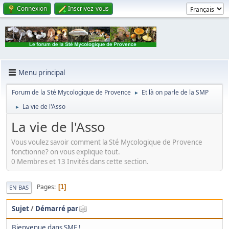
Connexion
Inscrivez-vous
Menu principal
Forum de la Sté Mycologique de Provence
Et là on parle de la SMP
►
La vie de l'Asso
►
La vie de l'Asso
Vous voulez savoir comment la Sté Mycologique de Provence
fonctionne? on vous explique tout.
0 Membres et 13 Invités dans cette section.
Pages
1
EN BAS
Sujet
/
Démarré par
Bienvenue dans SMF !