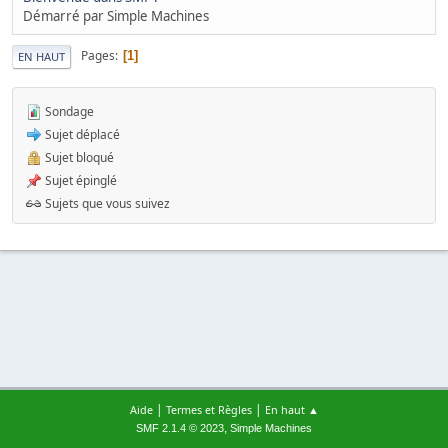
Démarré par Simple Machines
Pages
1
EN HAUT
Sondage
Sujet déplacé
Sujet bloqué
Sujet épinglé
Sujets que vous suivez
|
|
Aide
Termes et Règles
En haut ▲
,
SMF 2.1.4 © 2023
Simple Machines