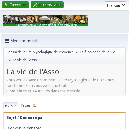
Connexion
Inscrivez-vous
Menu principal
Forum de la Sté Mycologique de Provence
Et là on parle de la SMP
►
La vie de l'Asso
►
La vie de l'Asso
Vous voulez savoir comment la Sté Mycologique de Provence
fonctionne? on vous explique tout.
0 Membres et 14 Invités dans cette section.
Pages
1
EN BAS
Sujet
/
Démarré par
Bienvenue dans SMF !