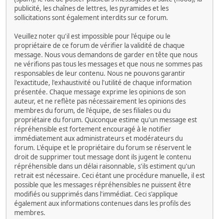
publicité, les chaînes de lettres, les pyramides et les
sollicitations sont également interdits sur ce forum.
Veuillez noter qu'il est impossible pour l'équipe ou le
propriétaire de ce forum de vérifier la validité de chaque
message. Nous vous demandons de garder en tête que nous
ne vérifions pas tous les messages et que nous ne sommes pas
responsables de leur contenu. Nous ne pouvons garantir
l'exactitude, l'exhaustivité ou l'utilité de chaque information
présentée. Chaque message exprime les opinions de son
auteur, et ne reflète pas nécessairement les opinions des
membres du forum, de l'équipe, de ses filiales ou du
propriétaire du forum. Quiconque estime qu'un message est
répréhensible est fortement encouragé à le notifier
immédiatement aux administrateurs et modérateurs du
forum. L'équipe et le propriétaire du forum se réservent le
droit de supprimer tout message dont ils jugent le contenu
répréhensible dans un délai raisonnable, s'ils estiment qu'un
retrait est nécessaire. Ceci étant une procédure manuelle, il est
possible que les messages répréhensibles ne puissent être
modifiés ou supprimés dans l'immédiat. Ceci s'applique
également aux informations contenues dans les profils des
membres.