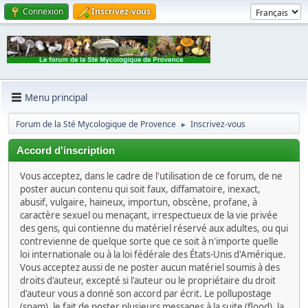
Connexion
Inscrivez-vous
Menu principal
Forum de la Sté Mycologique de Provence
Inscrivez-vous
►
Accord d'inscription
Vous acceptez, dans le cadre de l'utilisation de ce forum, de ne
poster aucun contenu qui soit faux, diffamatoire, inexact,
abusif, vulgaire, haineux, importun, obscène, profane, à
caractère sexuel ou menaçant, irrespectueux de la vie privée
des gens, qui contienne du matériel réservé aux adultes, ou qui
contrevienne de quelque sorte que ce soit à n'importe quelle
loi internationale ou à la loi fédérale des États-Unis d'Amérique.
Vous acceptez aussi de ne poster aucun matériel soumis à des
droits d'auteur, excepté si l'auteur ou le propriétaire du droit
d'auteur vous a donné son accord par écrit. Le pollupostage
(spam), le fait de poster plusieurs messages à la suite (flood), la