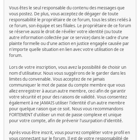
Vous êtes le seul responsable du contenu des messages que
vous postez. De plus, vous acceptez de dégager de toute
responsabilité le propriétaire de ce forum, tous les sites reliés à
ce forum, son équipe et ses filiales. Le propriétaire de ce forum
se réserve aussi le droit de révéler votre identité (ou toute
autre information collectée par ce service) dans le cadre d'une
plainte formelle ou d'une action en justice engagée causée par
n'importe quelle situation en lien avec votre utilisation de ce
forum.
Lors de votre inscription, vous avez la possibilité de choisir un
nom d'utilisateur. Nous vous suggérons de le garder dans les
limites du convenable. Vous acceptez de ne jamais
communiquer le mot de passe du compte membre que vous
allez enregistrer à aucun autre membre, ceci afin de garantir
votre sécurité et pour des raisons de validité. Vous consentez
également à ne JAMAIS utiliser l'identité d'un autre membre
pour quelque raison que ce soit. Nous vous recommandons
FORTEMENT d'utiliser un mot de passe complexe et unique
pour votre compte, afin de prévenir l'usurpation d'identité.
Après vous être inscrit, vous pourrez compléter votre profil en
vous connectant sur le forum. Il est de votre responsabilité de