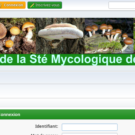
Connexion
Inscrivez-vous
onnexion
Identifiant: