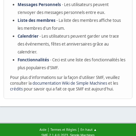
Messages Personnels
- Les utilisateurs peuvent
s'envoyer des messages personnels entre eux.
Liste des membres
- La liste des membres affiche tous
les membres d'un forum.
Calendrier
- Les utilisateurs peuvent garder une trace
des événements, fêtes et anniversaires grâce au
calendrier.
Fonctionnalités
- Ceci est une liste des fonctionnalités les
plus populaires d'SMF.
Pour plus d'informations sur la façon d'utiliser SMF, veuillez
consulter la
documentation Wiki de Simple Machines
et les
crédits
pour savoir qui a fait ce que SMF est aujourd'hui.
|
|
Aide
Termes et Règles
En haut ▲
,
SMF 2.1.4 © 2023
Simple Machines