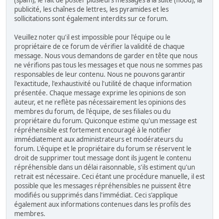
(spam), le fait de poster plusieurs messages à la suite (flood), la
publicité, les chaînes de lettres, les pyramides et les
sollicitations sont également interdits sur ce forum.
Veuillez noter qu'il est impossible pour l'équipe ou le
propriétaire de ce forum de vérifier la validité de chaque
message. Nous vous demandons de garder en tête que nous
ne vérifions pas tous les messages et que nous ne sommes pas
responsables de leur contenu. Nous ne pouvons garantir
l'exactitude, l'exhaustivité ou l'utilité de chaque information
présentée. Chaque message exprime les opinions de son
auteur, et ne reflète pas nécessairement les opinions des
membres du forum, de l'équipe, de ses filiales ou du
propriétaire du forum. Quiconque estime qu'un message est
répréhensible est fortement encouragé à le notifier
immédiatement aux administrateurs et modérateurs du
forum. L'équipe et le propriétaire du forum se réservent le
droit de supprimer tout message dont ils jugent le contenu
répréhensible dans un délai raisonnable, s'ils estiment qu'un
retrait est nécessaire. Ceci étant une procédure manuelle, il est
possible que les messages répréhensibles ne puissent être
modifiés ou supprimés dans l'immédiat. Ceci s'applique
également aux informations contenues dans les profils des
membres.