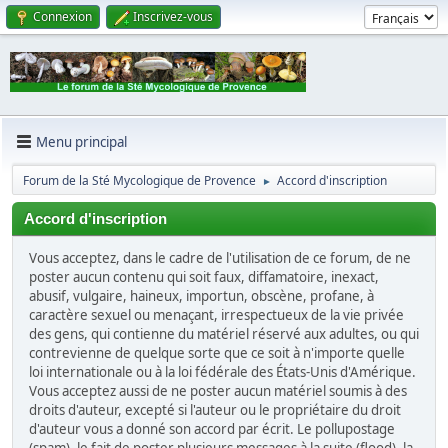
Connexion
Inscrivez-vous
Menu principal
Forum de la Sté Mycologique de Provence
Accord d'inscription
►
Accord d'inscription
Vous acceptez, dans le cadre de l'utilisation de ce forum, de ne
poster aucun contenu qui soit faux, diffamatoire, inexact,
abusif, vulgaire, haineux, importun, obscène, profane, à
caractère sexuel ou menaçant, irrespectueux de la vie privée
des gens, qui contienne du matériel réservé aux adultes, ou qui
contrevienne de quelque sorte que ce soit à n'importe quelle
loi internationale ou à la loi fédérale des États-Unis d'Amérique.
Vous acceptez aussi de ne poster aucun matériel soumis à des
droits d'auteur, excepté si l'auteur ou le propriétaire du droit
d'auteur vous a donné son accord par écrit. Le pollupostage