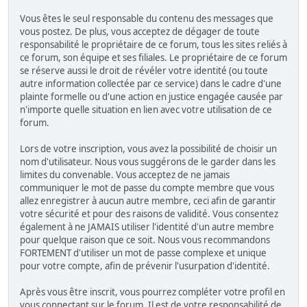
Vous êtes le seul responsable du contenu des messages que
vous postez. De plus, vous acceptez de dégager de toute
responsabilité le propriétaire de ce forum, tous les sites reliés à
ce forum, son équipe et ses filiales. Le propriétaire de ce forum
se réserve aussi le droit de révéler votre identité (ou toute
autre information collectée par ce service) dans le cadre d'une
plainte formelle ou d'une action en justice engagée causée par
n'importe quelle situation en lien avec votre utilisation de ce
forum.
Lors de votre inscription, vous avez la possibilité de choisir un
nom d'utilisateur. Nous vous suggérons de le garder dans les
limites du convenable. Vous acceptez de ne jamais
communiquer le mot de passe du compte membre que vous
allez enregistrer à aucun autre membre, ceci afin de garantir
votre sécurité et pour des raisons de validité. Vous consentez
également à ne JAMAIS utiliser l'identité d'un autre membre
pour quelque raison que ce soit. Nous vous recommandons
FORTEMENT d'utiliser un mot de passe complexe et unique
pour votre compte, afin de prévenir l'usurpation d'identité.
Après vous être inscrit, vous pourrez compléter votre profil en
vous connectant sur le forum. Il est de votre responsabilité de