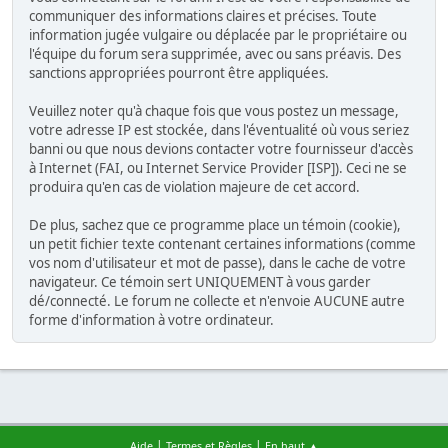
communiquer des informations claires et précises. Toute
information jugée vulgaire ou déplacée par le propriétaire ou
l'équipe du forum sera supprimée, avec ou sans préavis. Des
sanctions appropriées pourront être appliquées.
Veuillez noter qu'à chaque fois que vous postez un message,
votre adresse IP est stockée, dans l'éventualité où vous seriez
banni ou que nous devions contacter votre fournisseur d'accès
à Internet (FAI, ou Internet Service Provider [ISP]). Ceci ne se
produira qu'en cas de violation majeure de cet accord.
De plus, sachez que ce programme place un témoin (cookie),
un petit fichier texte contenant certaines informations (comme
vos nom d'utilisateur et mot de passe), dans le cache de votre
navigateur. Ce témoin sert UNIQUEMENT à vous garder
dé/connecté. Le forum ne collecte et n'envoie AUCUNE autre
forme d'information à votre ordinateur.
|
|
Aide
Termes et Règles
En haut ▲