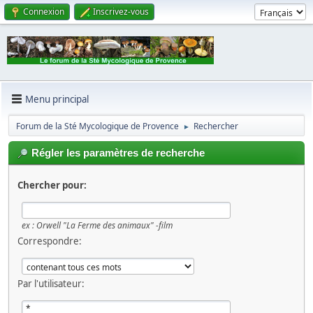
Connexion
Inscrivez-vous
Menu principal
Forum de la Sté Mycologique de Provence
Rechercher
►
Régler les paramètres de recherche
Chercher pour:
ex :
Orwell "La Ferme des animaux" -film
Correspondre:
Par l'utilisateur: