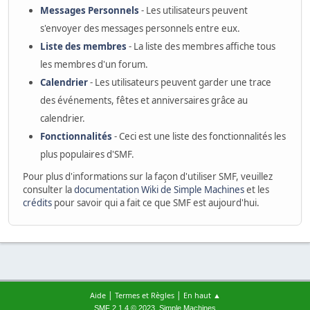
Messages Personnels
- Les utilisateurs peuvent
s'envoyer des messages personnels entre eux.
Liste des membres
- La liste des membres affiche tous
les membres d'un forum.
Calendrier
- Les utilisateurs peuvent garder une trace
des événements, fêtes et anniversaires grâce au
calendrier.
Fonctionnalités
- Ceci est une liste des fonctionnalités les
plus populaires d'SMF.
Pour plus d'informations sur la façon d'utiliser SMF, veuillez
consulter la
documentation Wiki de Simple Machines
et les
crédits
pour savoir qui a fait ce que SMF est aujourd'hui.
|
|
Aide
Termes et Règles
En haut ▲
,
SMF 2.1.4 © 2023
Simple Machines