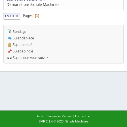
Démarré par Simple Machines
Pages
1
EN HAUT
Sondage
Sujet déplacé
Sujet bloqué
Sujet épinglé
Sujets que vous suivez
|
|
Aide
Termes et Règles
En haut ▲
,
SMF 2.1.4 © 2023
Simple Machines