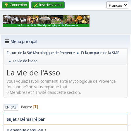
Connexion
Inscrivez-vous
Menu principal
Forum de la Sté Mycologique de Provence
Et là on parle de la SMP
►
La vie de l'Asso
►
La vie de l'Asso
Vous voulez savoir comment la Sté Mycologique de Provence
fonctionne? on vous explique tout.
0 Membres et 1 Invité dans cette section.
Pages
1
EN BAS
Sujet
/
Démarré par
Bienvenue dans SMF !