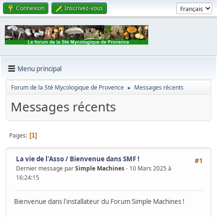
Connexion
Inscrivez-vous
Menu principal
Forum de la Sté Mycologique de Provence
Messages récents
►
Messages récents
Pages
1
La vie de l'Asso
/
Bienvenue dans SMF !
#1
Dernier message par
Simple Machines
- 10 Mars 2025 à
16:24:15
Bienvenue dans l'installateur du Forum Simple Machines !