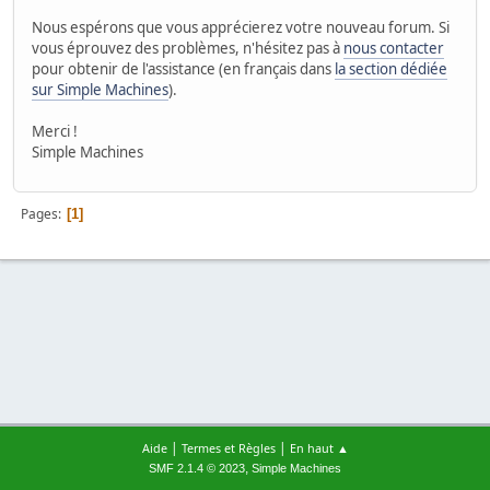
Nous espérons que vous apprécierez votre nouveau forum. Si
vous éprouvez des problèmes, n'hésitez pas à
nous contacter
pour obtenir de l'assistance (en français dans
la section dédiée
sur Simple Machines
).
Merci !
Simple Machines
Pages
1
|
|
Aide
Termes et Règles
En haut ▲
,
SMF 2.1.4 © 2023
Simple Machines